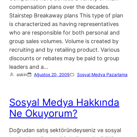
compensation plans over the decades.
Stairstep Breakaway plans This type of plan
is characterized as having representatives
who are responsible for both personal and
group sales volumes. Volume is created by
recruiting and by retailing product. Various
discounts or rebates may be paid to group
leaders and a…
askin
Ağustos 20, 2009
Sosyal Medya Pazarlama
Sosyal Medya Hakkında
Ne Okuyorum?
Doğrudan satış sektöründeyseniz ve sosyal