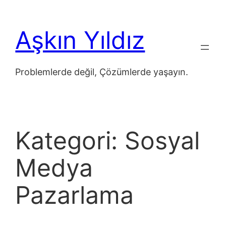
İçeriğe
geç
Aşkın Yıldız
Problemlerde değil, Çözümlerde yaşayın.
Kategori:
Sosyal
Medya
Pazarlama