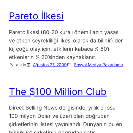
Pareto İlkesi
Pareto ilkesi (80-20 kuralı önemli azın yasası
ve etken seyrekliliği ilkesi olarak da bilinir) der
ki, çoğu olay için, etkilerin kabaca % 80’i
etkenlerin % 20’sinden kaynaklanır.
askin
Ağustos 27, 2009
Sosyal Medya Pazarlama
The $100 Million Club
Direct Selling News dergisinde, yıllık cirosu
100 milyon Dolar ve üzeri olan doğrudan
şirketlerinin listesi yayınlandı. Dünyanın bu en
büyük 64 şirketinin doğrudan satış