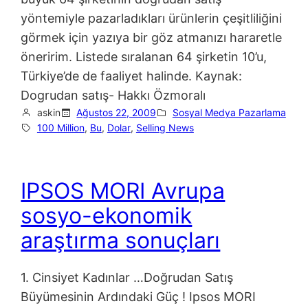
yöntemiyle pazarladıkları ürünlerin çeşitliliğini
görmek için yazıya bir göz atmanızı hararetle
öneririm. Listede sıralanan 64 şirketin 10’u,
Türkiye’de de faaliyet halinde. Kaynak:
Dogrudan satış- Hakkı Özmoralı
askin
Ağustos 22, 2009
Sosyal Medya Pazarlama
100 Million
, 
Bu
, 
Dolar
, 
Selling News
IPSOS MORI Avrupa
sosyo-ekonomik
araştırma sonuçları
1. Cinsiyet Kadınlar …Doğrudan Satış
Büyümesinin Ardındaki Güç ! Ipsos MORI