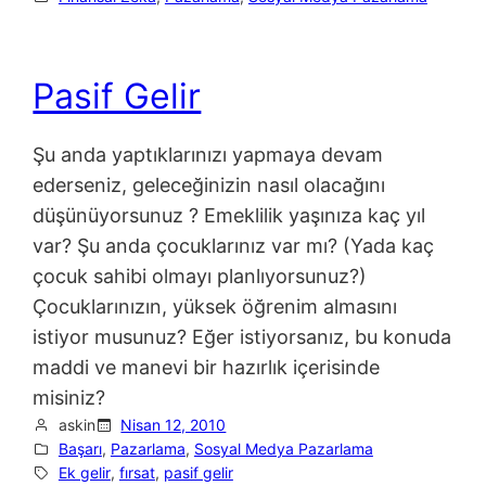
Pasif Gelir
Şu anda yaptıklarınızı yapmaya devam
ederseniz, geleceğinizin nasıl olacağını
düşünüyorsunuz ? Emeklilik yaşınıza kaç yıl
var? Şu anda çocuklarınız var mı? (Yada kaç
çocuk sahibi olmayı planlıyorsunuz?)
Çocuklarınızın, yüksek öğrenim almasını
istiyor musunuz? Eğer istiyorsanız, bu konuda
maddi ve manevi bir hazırlık içerisinde
misiniz?
askin
Nisan 12, 2010
Başarı
, 
Pazarlama
, 
Sosyal Medya Pazarlama
Ek gelir
, 
fırsat
, 
pasif gelir