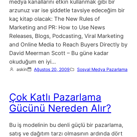
medya kanallarını etkin kullanmak gibi bir
arzunuz var ise şiddetle tavsiye edeceğim bir
kaç kitap olacak: The New Rules of
Marketing and PR: How to Use News
Releases, Blogs, Podcasting, Viral Marketing
and Online Media to Reach Buyers Directly by
David Meerman Scott – Bu güne kadar
okuduğum en iyi…
askin
Ağustos 20, 2009
Sosyal Medya Pazarlama
Çok Katlı Pazarlama
Gücünü Nereden Alır?
Bu iş modelinin bu denli güçlü bir pazarlama,
satış ve dağıtım tarzı olmasının ardında dört