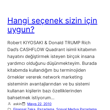
Hangi seçenek sizin için
uygun?
Robert KIYOSAKI & Donald TRUMP Rich
Dad’s CASHFLOW Quadrant isimli kitabımın
hayatını değiştirmek isteyen birçok insana
yardımcı olduğunu düşünmekteyim. Burada
kitabımda kullandığım bu terminojiden
örnekler vererek network marketing
sisteminin avantajlarından ve bu sistemi
kullanan kişilerin bazı özelliklerinden
bahsetmek istiyorum…
askin
Mayıs 22, 2010
Finansal Zeka
, 
Pazarlama
, 
Sosyal Medya Pazarlama