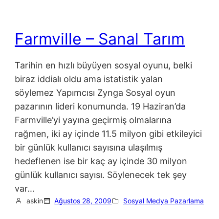
Farmville – Sanal Tarım
Tarihin en hızlı büyüyen sosyal oyunu, belki
biraz iddialı oldu ama istatistik yalan
söylemez Yapımcısı Zynga Sosyal oyun
pazarının lideri konumunda. 19 Haziran’da
Farmville’yi yayına geçirmiş olmalarına
rağmen, iki ay içinde 11.5 milyon gibi etkileyici
bir günlük kullanıcı sayısına ulaşılmış
hedeflenen ise bir kaç ay içinde 30 milyon
günlük kullanıcı sayısı. Söylenecek tek şey
var…
askin
Ağustos 28, 2009
Sosyal Medya Pazarlama