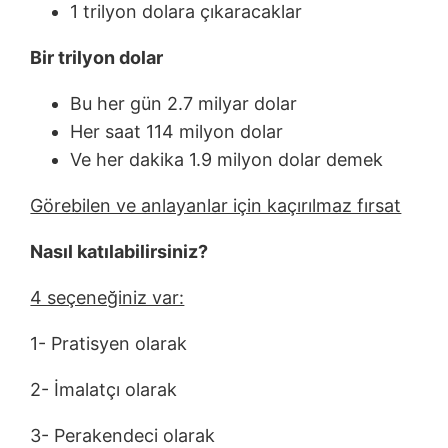
1 trilyon dolara çıkaracaklar
Bir trilyon dolar
Bu her gün 2.7 milyar dolar
Her saat 114 milyon dolar
Ve her dakika 1.9 milyon dolar demek
Görebilen ve anlayanlar için kaçırılmaz fırsat
Nasıl katılabilirsiniz?
4 seçeneğiniz var:
1- Pratisyen olarak
2- İmalatçı olarak
3- Perakendeci olarak