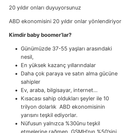
20 yıldır onları duyuyorsunuz
ABD ekonomisini 20 yıldır onlar yönlendiriyor
Kimdir baby boomer’lar?
Günümüzde 37-55 yaşları arasındaki
nesil,
En yüksek kazanç yıllarındalar
Daha çok paraya ve satın alma gücüne
sahipler
Ev, araba, bilgisayar, internet…
Kısacası sahip oldukları şeyler ile 10
trilyon dolarlık ABD ekonomisinin
yarısını teşkil ediyorlar.
Nüfusun yalnızca %30ûnu teşkil
etmelerine rağmen GSMH’nın %50’sini