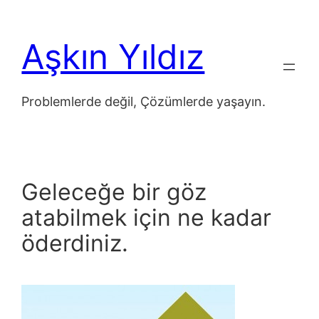
İçeriğe
geç
Aşkın Yıldız
Problemlerde değil, Çözümlerde yaşayın.
Geleceğe bir göz
atabilmek için ne kadar
öderdiniz.