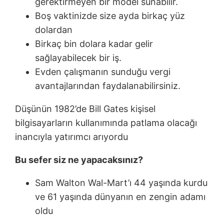
gerektirmeyen bir model sunabilir.
Boş vaktinizde size ayda birkaç yüz
dolardan
Birkaç bin dolara kadar gelir
sağlayabilecek bir iş.
Evden çalışmanın sunduğu vergi
avantajlarından faydalanabilirsiniz.
Düşünün 1982’de Bill Gates kişisel
bilgisayarların kullanımında patlama olacağı
inancıyla yatırımcı arıyordu
Bu sefer siz ne yapacaksınız?
Sam Walton Wal-Mart’ı 44 yaşında kurdu
ve 61 yaşında dünyanın en zengin adamı
oldu