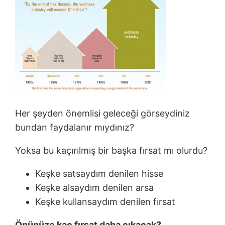
Her şeyden önemlisi geleceği görseydiniz
bundan faydalanır mıydınız?
Yoksa bu kaçırılmış bir başka fırsat mı olurdu?
Keşke satsaydım denilen hisse
Keşke alsaydım denilen arsa
Keşke kullansaydım denilen fırsat
Önünüze kaç fırsat daha çıkacak?