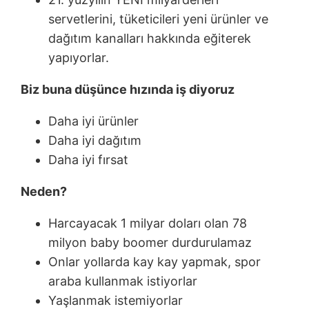
servetlerini, tüketicileri yeni ürünler ve
dağıtım kanalları hakkında eğiterek
yapıyorlar.
Biz buna düşünce hızında iş diyoruz
Daha iyi ürünler
Daha iyi dağıtım
Daha iyi fırsat
Neden?
Harcayacak 1 milyar doları olan 78
milyon baby boomer durdurulamaz
Onlar yollarda kay kay yapmak, spor
araba kullanmak istiyorlar
Yaşlanmak istemiyorlar