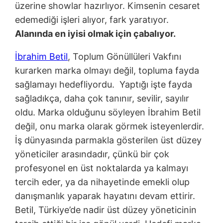
üzerine showlar hazırlıyor. Kimsenin cesaret
edemediği işleri alıyor, fark yaratıyor.
Alanında en iyisi olmak için çabalıyor.
İbrahim Betil
, Toplum Gönüllüleri Vakfını
kurarken marka olmayı değil, topluma fayda
sağlamayı hedefliyordu. Yaptığı işte fayda
sağladıkça, daha çok tanınır, sevilir, sayılır
oldu. Marka olduğunu söyleyen İbrahim Betil
değil, onu marka olarak görmek isteyenlerdir.
İş dünyasında parmakla gösterilen üst düzey
yöneticiler arasındadır, çünkü bir çok
profesyonel en üst noktalarda ya kalmayı
tercih eder, ya da nihayetinde emekli olup
danışmanlık yaparak hayatını devam ettirir.
Betil, Türkiye’de nadir üst düzey yöneticinin