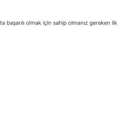
 başarılı olmak için sahip olmanız gereken ilk