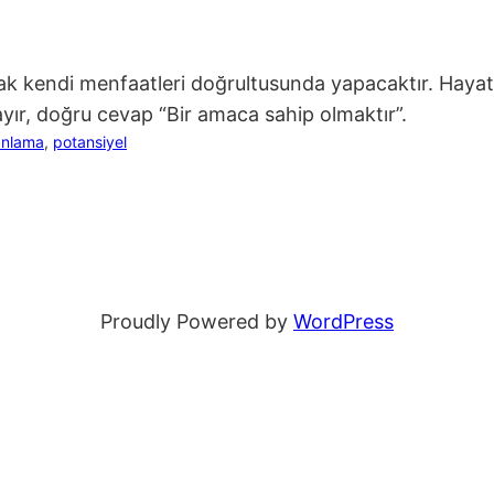
 kendi menfaatleri doğrultusunda yapacaktır. Hayatta
ayır, doğru cevap “Bir amaca sahip olmaktır”.
anlama
, 
potansiyel
Proudly Powered by
WordPress