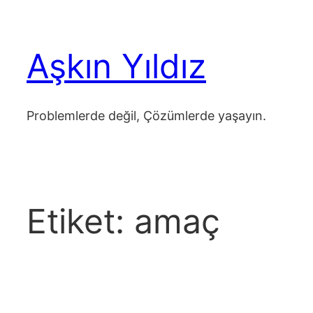
İçeriğe
geç
Aşkın Yıldız
Problemlerde değil, Çözümlerde yaşayın.
Etiket:
amaç