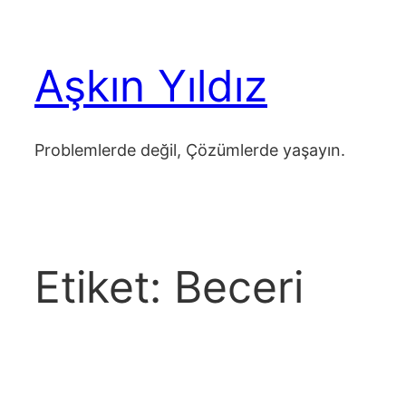
İçeriğe
geç
Aşkın Yıldız
Problemlerde değil, Çözümlerde yaşayın.
Etiket:
Beceri