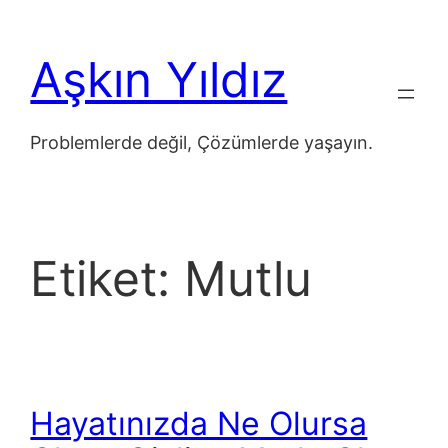
İçeriğe
geç
Aşkın Yıldız
Problemlerde değil, Çözümlerde yaşayın.
Etiket:
Mutlu
Hayatınızda Ne Olursa