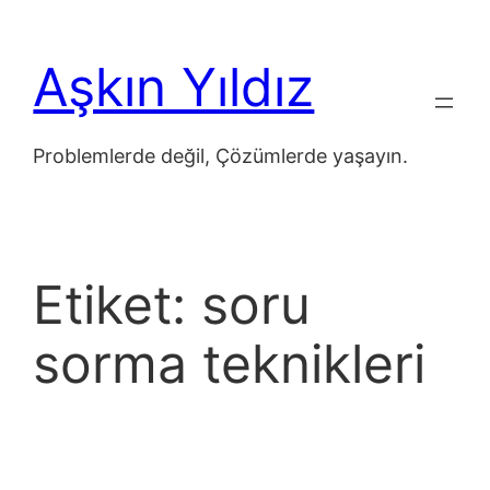
İçeriğe
geç
Aşkın Yıldız
Problemlerde değil, Çözümlerde yaşayın.
Etiket:
soru
sorma teknikleri