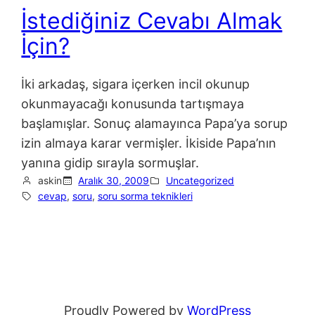
İstediğiniz Cevabı Almak
İçin?
İki arkadaş, sigara içerken incil okunup
okunmayacağı konusunda tartışmaya
başlamışlar. Sonuç alamayınca Papa’ya sorup
izin almaya karar vermişler. İkiside Papa’nın
yanına gidip sırayla sormuşlar.
askin
Aralık 30, 2009
Uncategorized
cevap
, 
soru
, 
soru sorma teknikleri
Proudly Powered by
WordPress