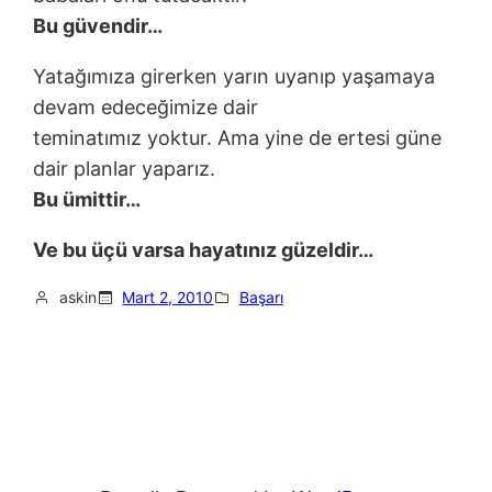
Bu güvendir…
Yatağımıza girerken yarın uyanıp yaşamaya
devam edeceğimize dair
teminatımız yoktur. Ama yine de ertesi güne
dair planlar yaparız.
Bu ümittir…
Ve bu üçü varsa hayatınız güzeldir…
askin
Mart 2, 2010
Başarı