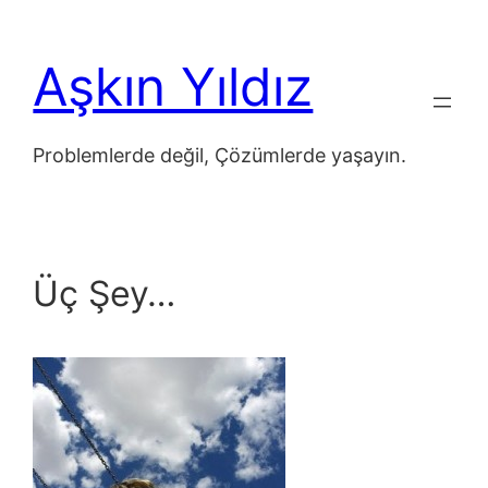
İçeriğe
geç
Aşkın Yıldız
Problemlerde değil, Çözümlerde yaşayın.
Üç Şey…