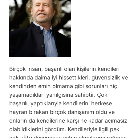
Birçok insan, başarılı olan kişilerin kendileri
hakkında daima iyi hissettikleri, güvensizlik ve
kendinden emin olmama gibi sorunları hiç
yaşamadıkları yanılgısına sahiptir. Çok
başarılı, yaptıklarıyla kendilerini herkese
hayran bırakan birçok danışanım oldu ve
onların da kendilerine karşı ne kadar acımasız
olabildiklerini gördüm. Kendileriyle ilgili pek
çok kötü düşünceye sahip olmalarına rağmen,