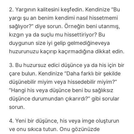
2. Yargının kalitesini keşfedin. Kendinize “Bu
yargı şu an benim kendimi nasıl hissetmemi
sağlıyor?” diye sorun. Örneğin beni utanmış,
kızgın ya da suçlu mu hissettiriyor? Bu
duygunun size iyi gelip gelmediğineveya
huzurunuzu kaçırıp kaçırmadığına dikkat edin.
3. Bu huzursuz edici düşünce ya da his için bir
çare bulun. Kendinize “Daha farklı bir şekilde
düşünebilir miyim veya hissedebilir miyim?”
“Hangi his veya düşünce beni bu sağlıksız
düşünce durumundan çıkarırdı?” gibi sorular
sorun.
4. Yeni bir düşünce, his veya imge oluşturun
ve onu sıkıca tutun. Onu gözünüzde