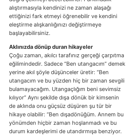
alıştırmasıyla kendinizi ne zaman alaşağı
ettiğinizi fark etmeyi öğrenebilir ve kendini
eleştirme alışkanlığınızı değiştirmeye
başlayabilirsiniz.
Aklınızda dönüp duran hikayeler
Çoğu zaman, akılcı tarafınız gerçeği çarpıtma
eğilimindedir. Sadece “Ben utangacım” demek
yerine akıl şöyle düşünceler üretir: “Ben
utangacım ve bu yüzden hiç bir zaman sevgili
bulamayacağım. Utangaçlığım beni sevimsiz
kılıyor” Aynı şekilde dışa dönük bir kimsenin
de aklında onu güçsüz düşüren şu tür bir
hikaye olabilir: “Ben dışadönüğüm. Annem bu
yönümden hiçbir zaman hoşlanmadı ve bu
durum kardeşlerimi de utandırmışa benziyor.