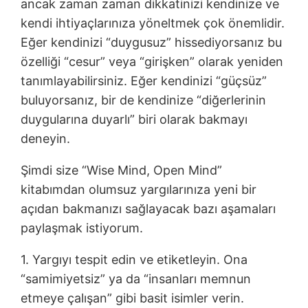
ancak zaman zaman dikkatinizi kendinize ve
kendi ihtiyaçlarınıza yöneltmek çok önemlidir.
Eğer kendinizi “duygusuz” hissediyorsanız bu
özelliği “cesur” veya “girişken” olarak yeniden
tanımlayabilirsiniz. Eğer kendinizi “güçsüz”
buluyorsanız, bir de kendinize “diğerlerinin
duygularına duyarlı” biri olarak bakmayı
deneyin.
Şimdi size “Wise Mind, Open Mind”
kitabımdan olumsuz yargılarınıza yeni bir
açıdan bakmanızı sağlayacak bazı aşamaları
paylaşmak istiyorum.
1. Yargıyı tespit edin ve etiketleyin. Ona
“samimiyetsiz” ya da “insanları memnun
etmeye çalışan” gibi basit isimler verin.