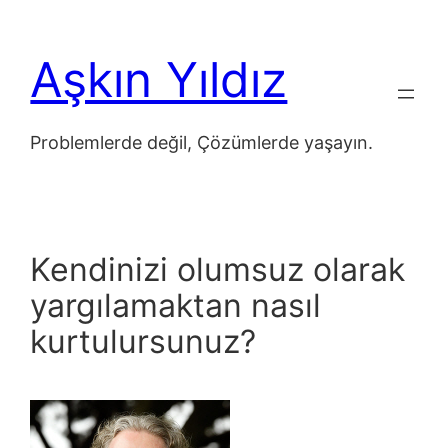
İçeriğe
geç
Aşkın Yıldız
Problemlerde değil, Çözümlerde yaşayın.
Kendinizi olumsuz olarak
yargılamaktan nasıl
kurtulursunuz?