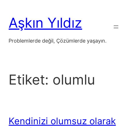
İçeriğe
geç
Aşkın Yıldız
Problemlerde değil, Çözümlerde yaşayın.
Etiket:
olumlu
Kendinizi olumsuz olarak