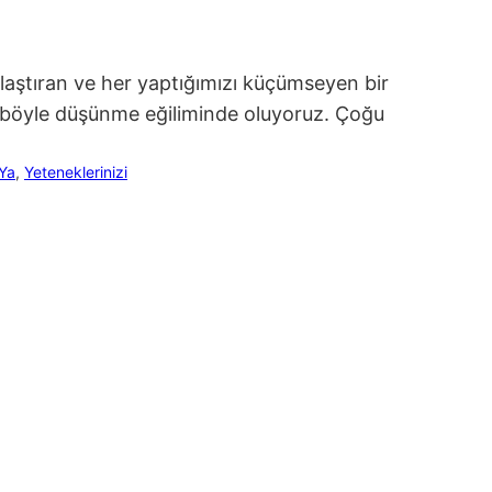
şılaştıran ve her yaptığımızı küçümseyen bir
 böyle düşünme eğiliminde oluyoruz. Çoğu
Ya
, 
Yeteneklerinizi