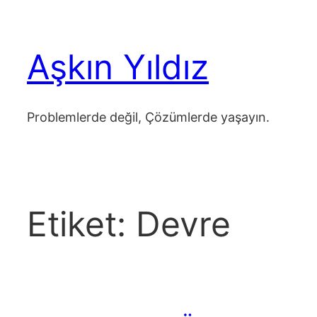
İçeriğe
geç
Aşkın Yıldız
Problemlerde değil, Çözümlerde yaşayın.
Etiket:
Devre