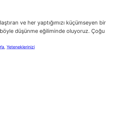
şılaştıran ve her yaptığımızı küçümseyen bir
 böyle düşünme eğiliminde oluyoruz. Çoğu
Ya
, 
Yeteneklerinizi