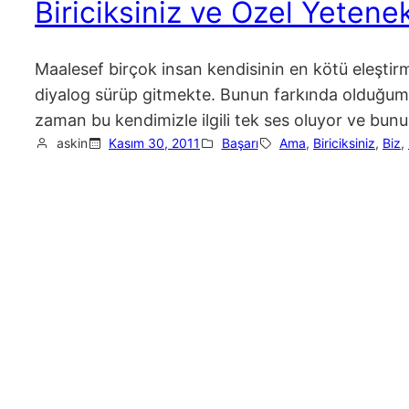
Biriciksiniz ve Özel Yetenek
Maalesef birçok insan kendisinin en kötü eleştirme
diyalog sürüp gitmekte. Bunun farkında olduğum
zaman bu kendimizle ilgili tek ses oluyor ve b
askin
Kasım 30, 2011
Başarı
Ama
, 
Biriciksiniz
, 
Biz
, 