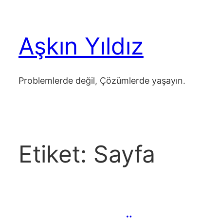
İçeriğe
geç
Aşkın Yıldız
Problemlerde değil, Çözümlerde yaşayın.
Etiket:
Sayfa