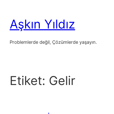
İçeriğe
geç
Aşkın Yıldız
Problemlerde değil, Çözümlerde yaşayın.
Etiket:
Gelir