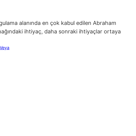
 uygulama alanında en çok kabul edilen Abraham
samağındaki ihtiyaç, daha sonraki ihtiyaçlar ortaya
Veya