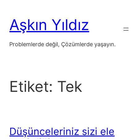
İçeriğe
geç
Aşkın Yıldız
Problemlerde değil, Çözümlerde yaşayın.
Etiket:
Tek
Düşünceleriniz sizi ele